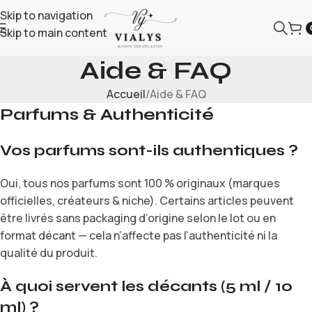
Skip to navigation
Skip to main content
Aide & FAQ
Accueil
Aide & FAQ
Parfums & Authenticité
Vos parfums sont-ils authentiques ?
Oui, tous nos parfums sont 100 % originaux (marques
officielles, créateurs & niche). Certains articles peuvent
être livrés sans packaging d’origine selon le lot ou en
format décant — cela n’affecte pas l’authenticité ni la
qualité du produit.
À quoi servent les décants (5 ml / 10
ml) ?