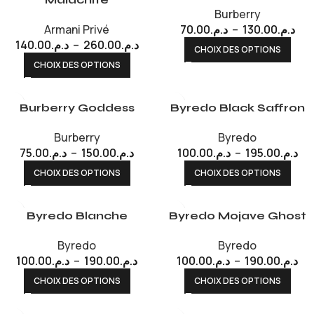
Burberry
Armani Privé
70.00
د.م.
–
130.00
د.م.
140.00
د.م.
–
260.00
د.م.
CHOIX DES OPTIONS
CHOIX DES OPTIONS
Burberry Goddess
Byredo Black Saffron
Burberry
Byredo
75.00
د.م.
–
150.00
د.م.
100.00
د.م.
–
195.00
د.م.
CHOIX DES OPTIONS
CHOIX DES OPTIONS
Byredo Blanche
Byredo Mojave Ghost
Byredo
Byredo
100.00
د.م.
–
190.00
د.م.
100.00
د.م.
–
190.00
د.م.
CHOIX DES OPTIONS
CHOIX DES OPTIONS