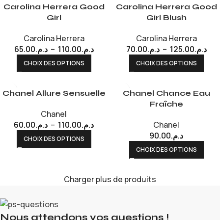
Carolina Herrera Good
Carolina Herrera Good
Girl
Girl Blush
Carolina Herrera
Carolina Herrera
65.00
د.م.
–
110.00
د.م.
70.00
د.م.
–
125.00
د.م.
CHOIX DES OPTIONS
CHOIX DES OPTIONS
Chanel Allure Sensuelle
Chanel Chance Eau
Fraîche
Chanel
60.00
د.م.
–
110.00
د.م.
Chanel
90.00
د.م.
CHOIX DES OPTIONS
CHOIX DES OPTIONS
Charger plus de produits
Nous attendons vos questions !