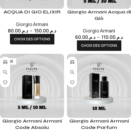
ACQUA DI GIO ELIXIR
Giorgio Armani Acqua di
Giò
Giorgio Armani
80.00
د.م.
–
150.00
د.م.
Giorgio Armani
60.00
د.م.
–
110.00
د.م.
CHOIX DES OPTIONS
CHOIX DES OPTIONS
EPUISÉ
Giorgio Armani Armani
Giorgio Armani Armani
Code Absolu
Code Parfum