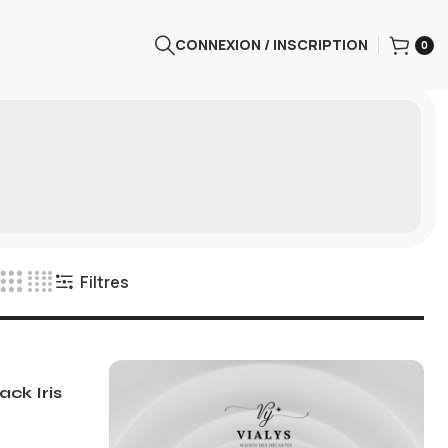
CONNEXION / INSCRIPTION
0
Filtres
ck Iris