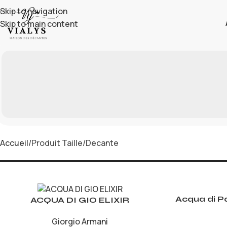
Skip to navigation
Skip to main content
Accueil
Produit Taille
Decante
Acqua di P
ACQUA DI GIO ELIXIR
Giorgio Armani