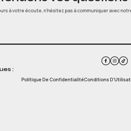
s à votre écoute, n’hésitez pas à communiquer avec notr
ues :
Politique De Confidentialité
Conditions D’Utilisat